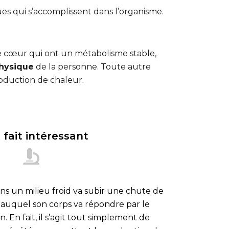
ues qui s’accomplissent dans l’organisme.
 le cœur qui ont un métabolisme stable,
physique
de la personne. Toute autre
roduction de chaleur.
 fait intéressant
s un milieu froid va subir une chute de
auquel son corps va répondre par le
 En fait, il s’agit tout simplement de