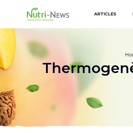
ARTICLES
Ho
Thermogenè