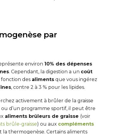
ermogenèse par
représente environ
10% des dépenses
nnes
. Cependant, la digestion a un
coût
 fonction des
aliments
que vous ingérez
éines
, contre 2 à 3 % pour les lipides.
erchez activement à brûler de la graisse
 ou d’un programme sportif, il peut être
ux
aliments brûleurs de graisse
(voir
ts brûle-graisse
) ou aux
compléments
 la thermogenèse. Certains aliments