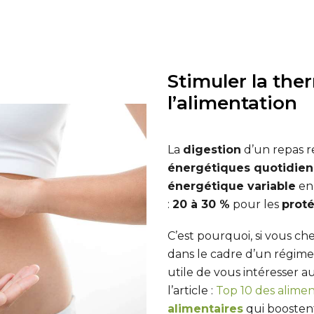
Stimuler la th
l’alimentation
La
digestion
d’un repas 
énergétiques quotidie
énergétique variable
en
:
20 à 30 %
pour les
prot
C’est pourquoi, si vous ch
dans le cadre d’un régime
utile de vous intéresser a
l’article :
Top 10 des alimen
alimentaires
qui boostent