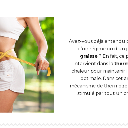
Avez-vous déjà entendu p
d’un régime ou d’un 
graisse
? En fait, ce
intervient dans la
ther
chaleur pour maintenir 
optimale. Dans cet a
mécanisme de thermogenè
stimulé par tout un c