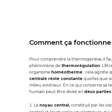
Comment ça fonctionne
Pour comprendre la thermogenèse, il faut
phénomène de
thermorégulation
. L’êt
organisme
homéotherme
: cela signifie
centrale reste constante
quelles que so
milieu extérieur. En ce qui concerne sa t
humain peut être divisé en
deux partie
Le
noyau central,
constitué par les vis