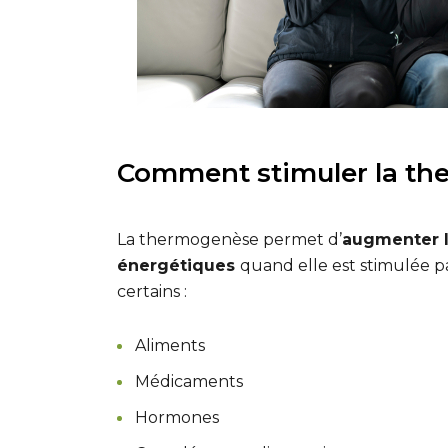
Comment stimuler la th
La thermogenèse permet d’
augmenter 
énergétiques
quand elle est stimulée 
certains :
Aliments
Médicaments
Hormones