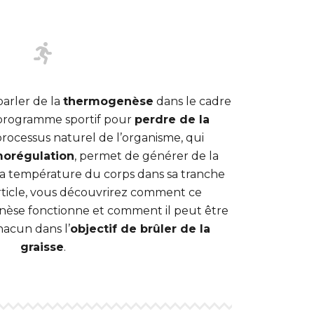
arler de la
thermogenèse
dans le cadre
programme sportif pour
perdre de la
 processus naturel de l’organisme, qui
morégulation
, permet de générer de la
la température du corps dans sa tranche
rticle, vous découvrirez comment ce
se fonctionne et comment il peut être
hacun dans l’
objectif de brûler de la
graisse
.