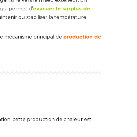
ganisme vers le milieu extérieur. En
 qui permet d’
évacuer le surplus de
ntenir ou stabiliser la température
t le mécanisme principal de
production de
tion, cette production de chaleur est