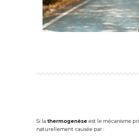
Si la
thermogenèse
est le mécanisme pr
naturellement causée par :