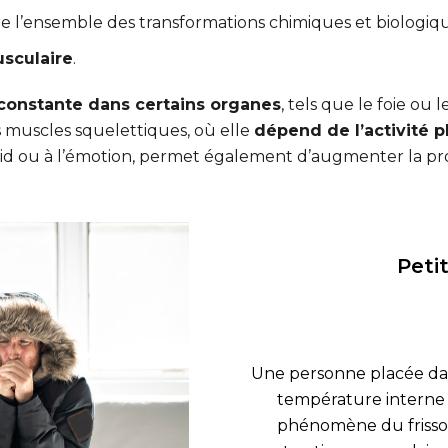
dire l’ensemble des transformations chimiques et biologiq
usculaire
.
constante dans certains organes
, tels que le foie ou
 muscles squelettiques, où elle
dépend de l’activité 
froid ou à l’émotion, permet également d’augmenter la p
Petit
Une personne placée dan
température interne 
phénomène du frisson.