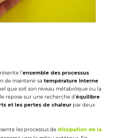
ésente l’
ensemble des processus
n de maintenir sa
température interne
uel que soit son niveau métabolique ou la
le repose sur une recherche d’
équilibre
ts et les pertes de chaleur
par deux
résente les processus de
dissipation de la