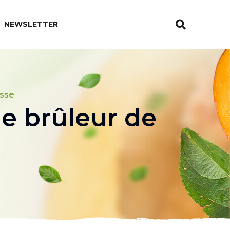
NEWSLETTER
isse
 brûleur de